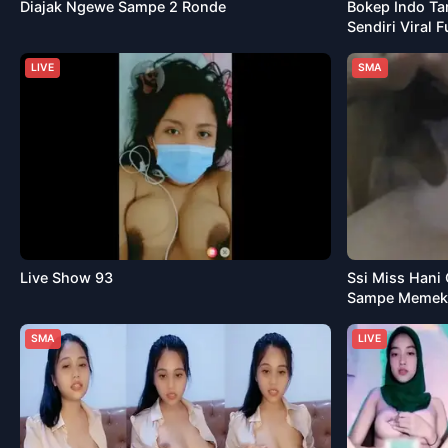
Diajak Ngewe Sampe 2 Ronde
Bokep Indo Ta
Sendiri Viral 
LIVE
SMA
Live Show 93
Ssi Miss Hani
Sampe Memek 
SMA
LIVE