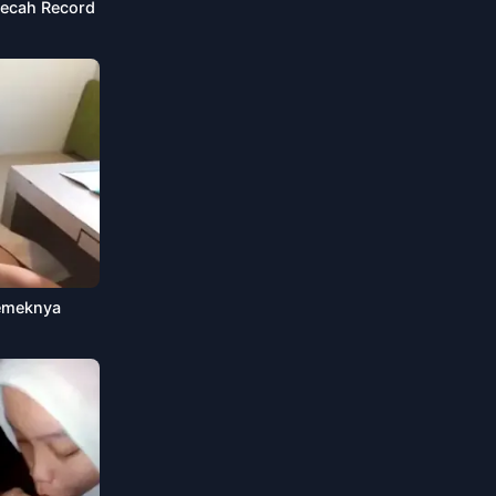
Pecah Record
emeknya