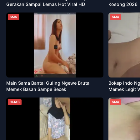
Gerakan Sampai Lemas Hot Viral HD
Kosong 2026
SMA
SMA
Main Sama Bantal Guling Ngewe Brutal
Bokep Indo Ng
Memek Basah Sampe Becek
Memek Legit V
HIJAB
SMA