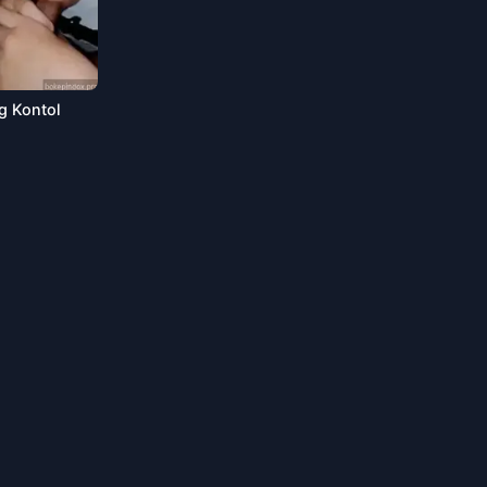
g Kontol